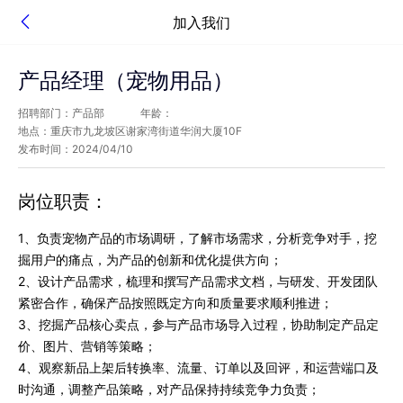
加入我们
产品经理（宠物用品）
招聘部门：产品部
年龄：
地点：重庆市九龙坡区谢家湾街道华润大厦10F
发布时间：2024/04/10
岗位职责：
1、负责宠物产品的市场调研，了解市场需求，分析竞争对手，挖
掘用户的痛点，为产品的创新和优化提供方向；
2、设计产品需求，梳理和撰写产品需求文档，与研发、开发团队
紧密合作，确保产品按照既定方向和质量要求顺利推进；
3、挖掘产品核心卖点，参与产品市场导入过程，协助制定产品定
价、图片、营销等策略；
4、观察新品上架后转换率、流量、订单以及回评，和运营端口及
时沟通，调整产品策略，对产品保持持续竞争力负责；